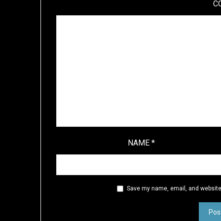
C
NAME
*
Save my name, email, and website 