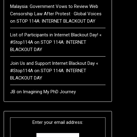
Malaysia: Government Vows to Review Web
Censorship Law After Protest · Global Voices
on
STOP 114A: INTERNET BLACKOUT DAY
List of Participants in Internet Blackout Day! «
#Stop114A
on
STOP 114A: INTERNET
BLACKOUT DAY
Join Us and Support Internet Blackout Day «
#Stop114A
on
STOP 114A: INTERNET
BLACKOUT DAY
JB
on
Imagining My PhD Journey
Enter your email address: