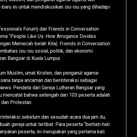
-baru ini untuk mendiskusikan isu-isu yang dihadapi
essionals Forum) dan Friends in Conversation
ma “People Like Us: How Arrogance Divides
ngan Memecah-belah Kita). Friends in Conversation
ahas isu-isu sosial, politik, dan ekonomi.
eran Bangsar di Kuala Lumpur.
aum Muslim, umat Kristen, dan penganut agama-
sana tanpa ancaman dan berinteraksi sebagai
 News. Pendeta dari Gereja Lutheran Bangsar yang
tu mencatat bahwa setengah dari 103 peserta adalah
 dan Protestan.
erinteraksi sebelum dan sesudah acara dua jam itu,
h gereja untuk terlibat. Para peserta “berhati-hati
banyakan peserta, ini merupakan yang pertama kali