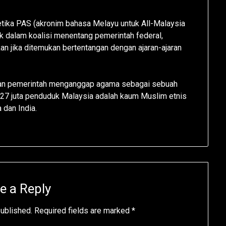
etika PAS (akronim bahasa Melayu untuk All-Malaysia
itik dalam koalisi menentang pemerintah federal,
an jika ditemukan bertentangan dengan ajaran-ajaran
 dan pemerintah menganggap agama sebagai sebuah
i 27 juta penduduk Malaysia adalah kaum Muslim etnis
 dan India.
e a Reply
published.
Required fields are marked
*