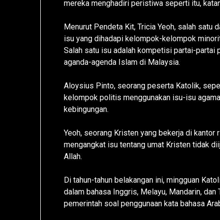
mereka menghadiri peristiwa seperti itu, kata
Menurut Pendeta Kit, Tricia Yeoh, salah satu 
isu yang dihadapi kelompok-kelompok minori
Salah satu isu adalah kompetisi partai-parta
aganda-agenda Islam di Malaysia.
Aloysius Pinto, seorang peserta Katolik, se
kelompok politis menggunakan isu-isu agam
kebingungan.
Yeoh, seorang Kristen yang bekerja di kantor 
mengangkat isu tentang umat Kristen tidak di
Allah.
Di tahun-tahun belakangan ini, mingguan Katol
dalam bahasa Inggris, Melayu, Mandarin, dan 
pemerintah soal penggunaan kata bahasa Arab 