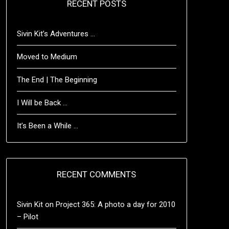
RECENT POSTS
Sivin Kit’s Adventures …
Moved to Medium
The End | The Beginning
I Will be Back …
It’s Been a While …
RECENT COMMENTS
Sivin Kit
on
Project 365: A photo a day for 2010
– Pilot