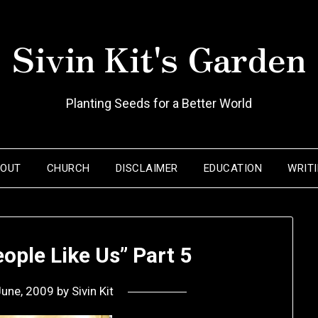
Sivin Kit's Garden
Planting Seeds for a Better World
BOUT
CHURCH
DISCLAIMER
EDUCATION
WRIT
ople Like Us” Part 5
June, 2009
by
Sivin Kit