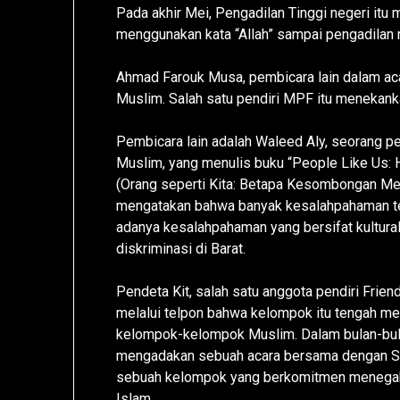
Pada akhir Mei, Pengadilan Tinggi negeri it
menggunakan kata “Allah” sampai pengadilan m
Ahmad Farouk Musa, pembicara lain dalam ac
Muslim. Salah satu pendiri MPF itu menekank
Pembicara lain adalah Waleed Aly, seorang p
Muslim, yang menulis buku “People Like Us: 
(Orang seperti Kita: Betapa Kesombongan Mem
mengatakan bahwa banyak kesalahpahaman ten
adanya kesalahpahaman yang bersifat kultur
diskriminasi di Barat.
Pendeta Kit, salah satu anggota pendiri Fri
melalui telpon bahwa kelompok itu tengah me
kelompok-kelompok Muslim. Dalam bulan-bul
mengadakan sebuah acara bersama dengan Saud
sebuah kelompok yang berkomitmen menegak
Islam.