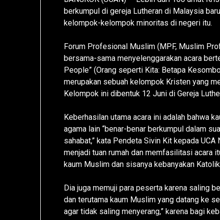
berkumpul di gereja Lutheran di Malaysia baru
kelompok-kelompok minoritas di negeri itu.
Forum Profesional Muslim (MPF, Muslim Prof
bersama-sama menyelenggarakan acara berte
People” (Orang seperti Kita: Betapa Kesombo
merupakan sebuah kelompok Kristen yang memb
Kelompok ini dibentuk 12 Juni di Gereja Luth
Keberhasilan utama acara ini adalah bahwa k
agama lain “benar-benar berkumpul dalam sua
sahabat,” kata Pendeta Sivin Kit kepada UCA
menjadi tuan rumah dan memfasilitasi acara i
kaum Muslim dan sisanya kebanyakan Katolik
Dia juga memuji para peserta karena saling b
dan terutama kaum Muslim yang datang ke sebua
agar tidak saling menyerang,” karena bagi ke