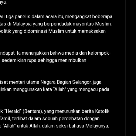
nya.
dari tiga panelis dalam acara itu, mengangkat beberapa
tas di Malaysia yang berpenduduk mayoritas Muslim.
i politik yang didominasi Muslim untuk memaksakan
pendapat. Ia menunjukkan bahwa media dan kelompok-
a sedemikian rupa sehingga menimbulkan
riset menteri utama Negara Bagian Selangor, juga
ijinkan menggunakan kata “Allah” yang mengacu pada
ik “Herald” (Bentara), yang menurunkan berita Katolik
Tamil, terlibat dalam sebuah perdebatan dengan
“Allah” untuk Allah, dalam seksi bahasa Melayunya.